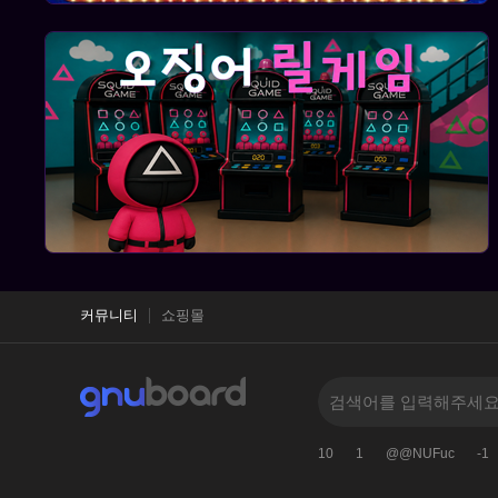
커뮤니티
쇼핑몰
10
1
@@NUFuc
-1