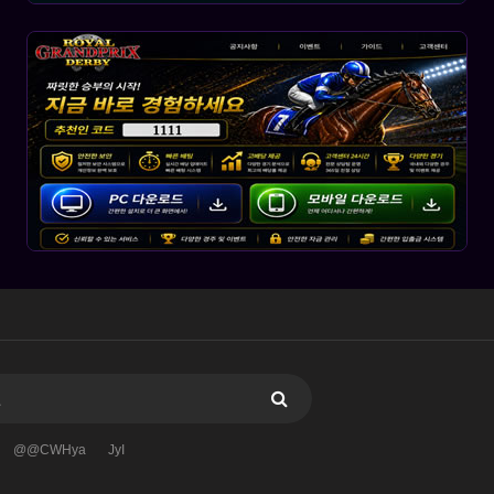
@@CWHya
JyI